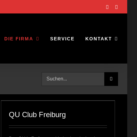
Facebook
E-
Mail
DIE FIRMA
SERVICE
KONTAKT
Suche
nach:
QU Club Freiburg