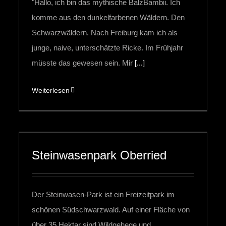
"Hallo, ich bin das mythische BalzBambii. Ich
komme aus den dunkelfarbenen Wäldern. Den
Schwarzwäldern. Nach Freiburg kam ich als
junge, naive, unterschätzte Ricke. Im Frühjahr
müsste das gewesen sein. Mir
[...]
Weiterlesen
Steinwasenpark Oberried
Der Steinwasen-Park ist ein Freizeitpark im
schönen Südschwarzwald. Auf einer Fläche von
über 35 Hektar sind Wildgehege und