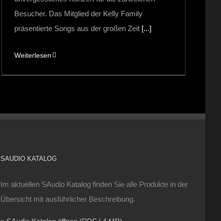
Besucher. Das Mitglied der Kelly Family
präsentierte Songs aus der großen Zeit
[...]
Weiterlesen
SAUDIO KATALOG
Im aktuellen SAudio Katalog finden Sie alle Produkte in der
Übersicht mit ausführlicher Beschreibung.