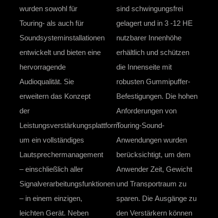
wurden sowohl für
sind schwingungsfrei
Touring- als auch für
gelagert und in 3 -12 HE
Soundsysteminstallationen
nutzbarer Innenhöhe
entwickelt und bieten eine
erhältlich und schützen
hervorragende
die Innenseite mit
Audioqualität. Sie
robusten Gummipuffer-
erweitern das Konzept
Befestigungen. Die hohen
der
Anforderungen von
Leistungsverstärkungsplattform
Touring-Sound-
um ein vollständiges
Anwendungen wurden
Lautsprechermanagement
berücksichtigt, um dem
– einschließlich aller
Anwender Zeit, Gewicht
Signalverarbeitungsfunktionen
und Transportraum zu
– in einem einzigen,
sparen. Die Ausgänge zu
leichten Gerät. Neben
den Verstärkern können