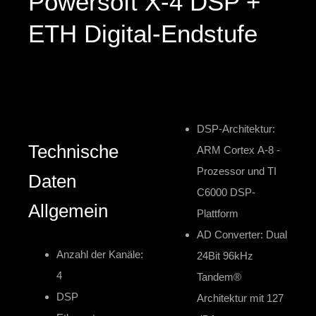
Powersoft X-4 DSP +
ETH Digital-Endstufe
DSP-Architektur:
Technische
ARM Cortex A-8 -
Prozessor und TI
Daten
C6000 DSP-
Allgemein
Plattform
AD Converter: Dual
Anzahl der Kanäle:
24Bit 96kHz
4
Tandem®
DSP
Architektur mit 127