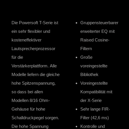
Die Powersoft T-Serie ist
Gruppensteuerbarer
ein sehr flexibler und
erweiterter EQ mit
kosteneffektiver
Raised Cosine-
Lautsprecherprozessor
Filtern
für die
Große
Verstärkerplattform. Alle
voreingestellte
Modelle liefern die gleiche
Bibliothek
hohe Spitzenspannung,
Voreingestellte
so dass bei allen
Kompatibilität mit
Modellen 8/16 Ohm-
der X-Serie
Gehäuse für hohe
Sehr lange FIR-
Schalldruckpegel sorgen.
Filter (42,6 ms)
Die hohe Spannung
Kontrolle und