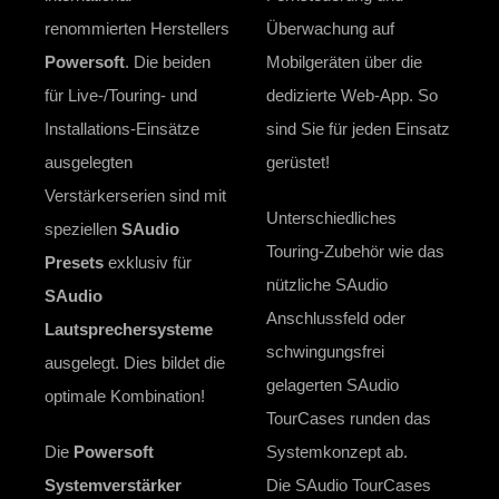
renommierten Herstellers
Überwachung auf
Powersoft
. Die beiden
Mobilgeräten über die
für Live-/Touring- und
dedizierte Web-App. So
Installations-Einsätze
sind Sie für jeden Einsatz
ausgelegten
gerüstet!
Verstärkerserien sind mit
Unterschiedliches
speziellen
SAudio
Touring-Zubehör wie das
Presets
exklusiv für
nützliche SAudio
SAudio
Anschlussfeld oder
Lautsprechersysteme
schwingungsfrei
ausgelegt. Dies bildet die
gelagerten SAudio
optimale Kombination!
TourCases runden das
Die
Powersoft
Systemkonzept ab.
Systemverstärker
Die SAudio TourCases