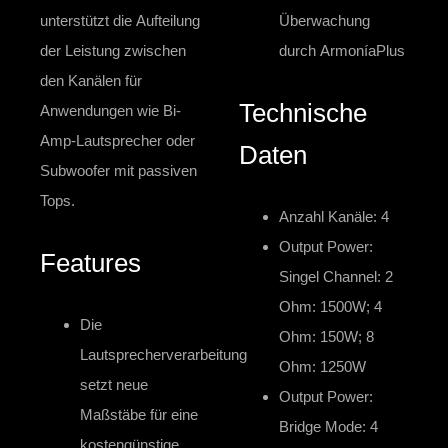
unterstützt die Aufteilung
Überwachung
der Leistung zwischen
durch ArmoníaPlus
den Kanälen für
Technische
Anwendungen wie Bi-
Amp-Lautsprecher oder
Daten
Subwoofer mit passiven
Tops.
Anzahl Kanäle: 4
Output Power:
Features
Singel Channel: 2
Ohm: 1500W; 4
Die
Ohm: 150W; 8
Lautsprecherverarbeitung
Ohm: 1250W
setzt neue
Output Power:
Maßstäbe für eine
Bridge Mode: 4
kostengünstige