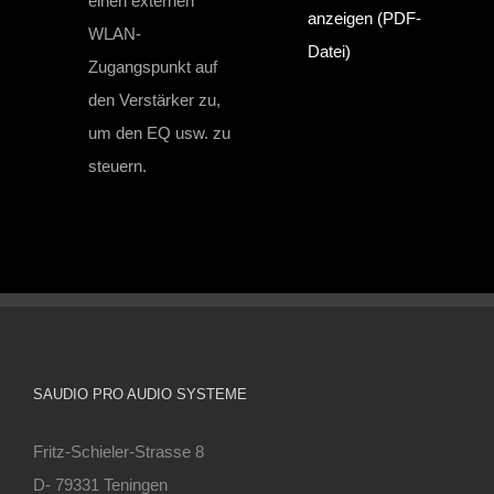
einen externen
anzeigen (PDF-
WLAN-
Datei)
Zugangspunkt auf
den Verstärker zu,
um den EQ usw. zu
steuern.
SAUDIO PRO AUDIO SYSTEME
Fritz-Schieler-Strasse 8
D- 79331 Teningen