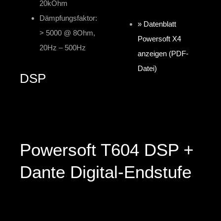
20kOhm
Dämpfungsfaktor:
» Datenblatt
> 5000 @ 8Ohm,
Powersoft X4
20Hz – 500Hz
anzeigen (PDF-
Datei)
DSP
Powersoft T604 DSP +
Dante Digital-Endstufe