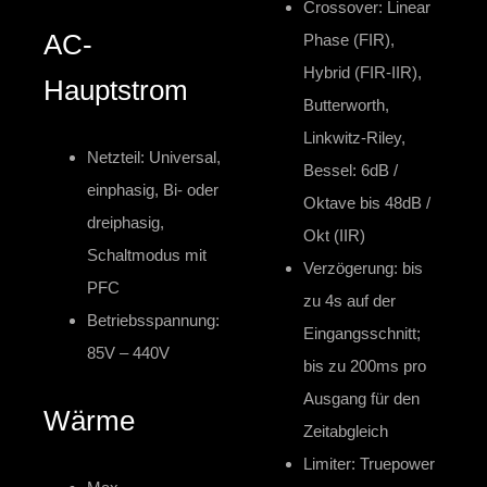
Crossover: Linear
AC-
Phase (FIR),
Hybrid (FIR-IIR),
Hauptstrom
Butterworth,
Linkwitz-Riley,
Netzteil: Universal,
Bessel: 6dB /
einphasig, Bi- oder
Oktave bis 48dB /
dreiphasig,
Okt (IIR)
Schaltmodus mit
Verzögerung: bis
PFC
zu 4s auf der
Betriebsspannung:
Eingangsschnitt;
85V – 440V
bis zu 200ms pro
Ausgang für den
Wärme
Zeitabgleich
Limiter: Truepower