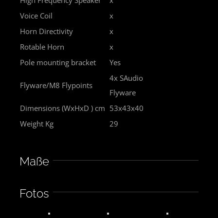
High Frequency Speaker
x
Voice Coil
x
Horn Directivity
x
Rotable Horn
x
Pole mounting bracket
Yes
4x SAudio
Flyware/M8 Flypoints
Flyware
Dimensions (WxHxD ) cm
53x43x40
Weight Kg
29
Maße
Fotos