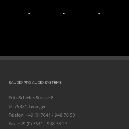
SAUDIO PRO AUDIO SYSTEME
Fritz-Schieler-Strasse 8
D- 79331 Teningen
Telefon: +49 (0) 7641 - 948 78 50
Fax: +49 (0) 7641 - 948 78 27