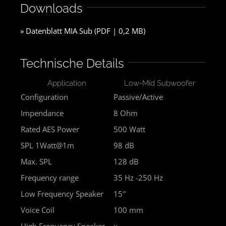
Downloads
» Datenblatt MIA Sub (PDF | 0,2 MB)
Technische Details
Application
Low-Mid Subwoofer
Configuration
Passive/Active
Impendance
8 Ohm
Rated AES Power
500 Watt
SPL 1Watt@1m
98 dB
Max. SPL
128 dB
Frequency range
35 Hz -250 Hz
Low Frequency Speaker
15″
Voice Coil
100 mm