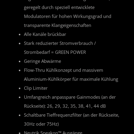
geregelt durch speziell entwicklete
Modulatoren für hohen Wirkungsgrad und
transparente Klangeigenschaften
Alle Kanäle brückbar
Stark reduzierter Stromverbrauch /
Strombedarf = GREEN POWER
Geringe Abwärme
Flow-Thru Kühlkonzept und massivem
Aluminium-Kühlkörper für maximale Kühlung
Clip Limiter
Umfangreich anpasspare Gainmodes (an der
Rückseite): 26, 29, 32, 35, 38, 41, 44 dB
Schaltbare Tieffrequenzfilter (an der Rückseite,
30Hz oder 75Hz)
Neutrik Speakon™ Ausgänge