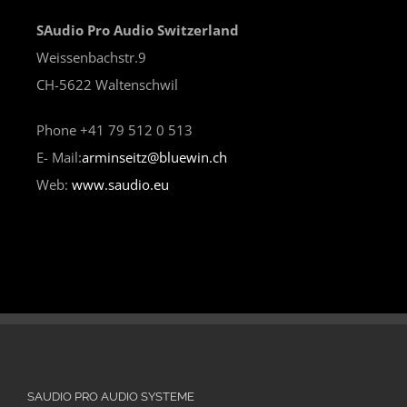
SAudio Pro Audio Switzerland
Weissenbachstr.9
CH-5622 Waltenschwil
Phone +41 79 512 0 513
E- Mail:
arminseitz@bluewin.ch
Web:
www.saudio.eu
SAUDIO PRO AUDIO SYSTEME