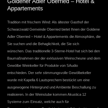
Goldener Adler Oberried – Hotel &
grösseres
Appartements
Bild
Tradition mit frischem Wind: Als ältester Gasthof der
Schwarzwald Gemeinde Oberried bietet Ihnen der Goldene
Adler Oberried – Hotel & Appartements die Atmosphäre, die
Sie suchen und die Behaglichkeit, die Sie sich
wünschen. Das traditionelle 3-Sterne-Hotel hat sich bei den
Baumaßnahmen der der exklusiven Weinscheune und dem
Gewölbe Weinkeller für Produkte von SAudio
entschieden. Der sehr stimmungsvolle Gewölbekeller
wurde mit Kapella 6 Lautsprechern bestückt um eine
ausgewogene Hintergrund und Ambiente Beschallung zu
realisieren. In der Weinstube kommen Akustica 12
Systeme zum Einsatz, welche auch für