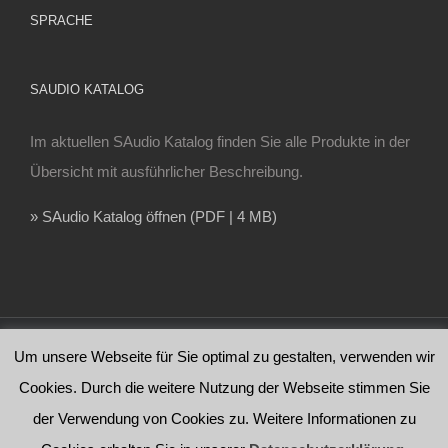
SPRACHE
SAUDIO KATALOG
Im aktuellen SAudio Katalog finden Sie alle Produkte in der
Übersicht mit ausführlicher Beschreibung.
» SAudio Katalog öffnen (PDF | 4 MB)
Um unsere Webseite für Sie optimal zu gestalten, verwenden wir
Copyright 2024 by SAudio - All Rights Reserved | Webdesign by
www.msmediendesign.de
Cookies. Durch die weitere Nutzung der Webseite stimmen Sie
der Verwendung von Cookies zu. Weitere Informationen zu
Facebook
E-