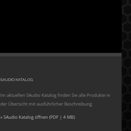
SAUDIO KATALOG
Im aktuellen SAudio Katalog finden Sie alle Produkte in
der Übersicht mit ausführlicher Beschreibung.
» SAudio Katalog öffnen (PDF | 4 MB)