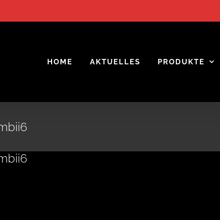
HOME
AKTUELLES
PRODUKTE
mbii6
mbii6