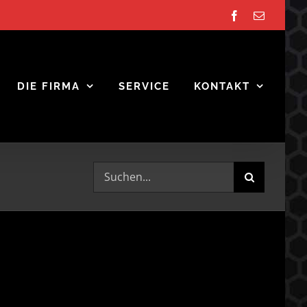
Facebook
E-
Mail
DIE FIRMA
SERVICE
KONTAKT
Suche
nach: